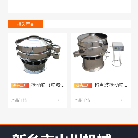
相关产品
振动筛（筛粉机、旋振筛）
超声波振动筛（超声波筛粉机）
源头工厂
源头工厂
→
→
产品详情
产品详情