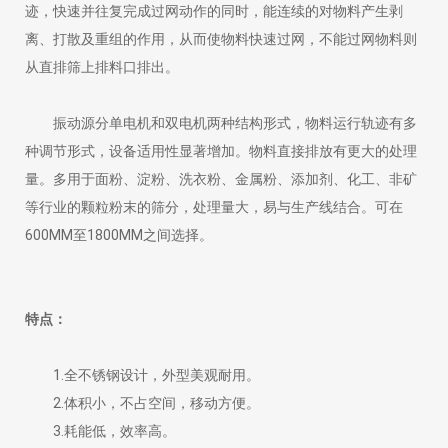
迹，快速并往复完成过网动作的同时，能连续的对物料产生剥
离、打散及重组的作用，从而使物料快速过网，不能过网物料则
从直排筛上排料口排出。
振动源分单电机和双电机两种结构形式，物料运行轨迹有多
种调节形式，设备适用性显著增加。物料直接排放有更大的处理
量。多用于面粉、淀粉、洗衣粉、金属粉、添加剂、化工、非矿
等行业的颗粒粉末的筛分，处理量大，易与生产线结合。可在
600MM至1800MM之间选择。
特点：
1.全不锈钢设计，外型美观耐用。
2.体积小，不占空间，移动方便。
3.耗能低，效率高。